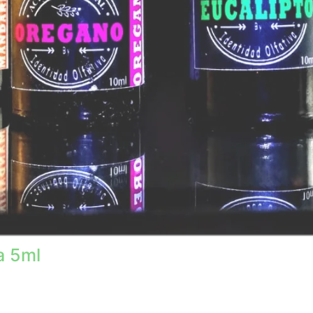
a 5ml