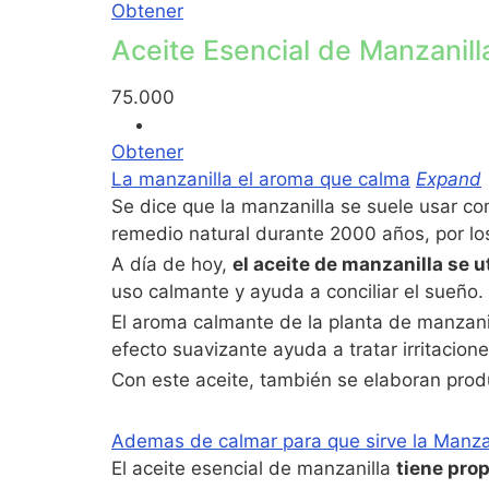
Obtener
Aceite Esencial de Manzanill
75.000
Obtener
La manzanilla el aroma que calma
Expand
Se dice que la manzanilla se suele usar co
remedio natural durante 2000 años, por los
A día de hoy,
el aceite de manzanilla se u
uso calmante y ayuda a conciliar el sueño.
El aroma calmante de la planta de manzanill
efecto suavizante ayuda a tratar irritaciones
Con este aceite, también se elaboran prod
Ademas de calmar para que sirve la Manzan
El aceite esencial de manzanilla
tiene pro