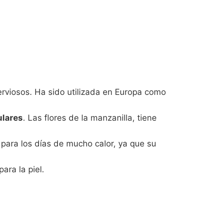
erviosos. Ha sido utilizada en Europa como
ulares
. Las flores de la manzanilla, tiene
l para los días de mucho calor, ya que su
ara la piel.