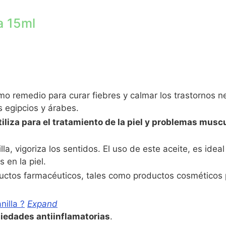
a 15ml
mo remedio para curar fiebres y calmar los trastornos n
 egipcios y árabes.
tiliza para el tratamiento de la piel y problemas musc
a, vigoriza los sentidos. El uso de este aceite, es idea
 en la piel.
uctos farmacéuticos, tales como productos cosméticos p
illa ?
Expand
piedades antiinflamatorias
.