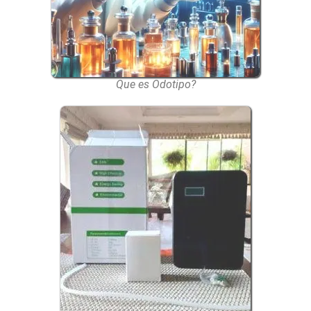
Que es Odotipo?