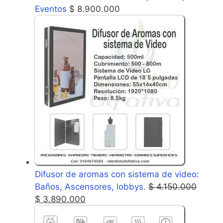
Eventos
$
8.900.000
Difusor de aromas con sistema de video:
Baños, Ascensores, lobbys.
$
4.150.000
$
3.890.000