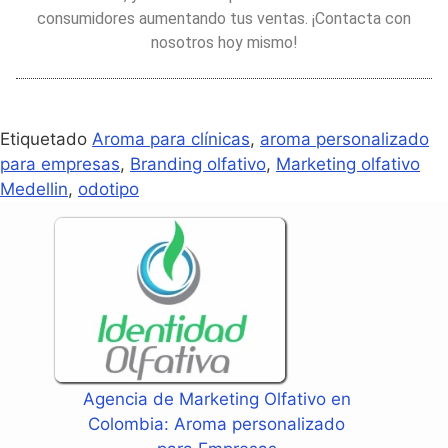
consumidores aumentando tus ventas. ¡Contacta con
nosotros hoy mismo!
Etiquetado
Aroma para clínicas
,
aroma personalizado
para empresas
,
Branding olfativo
,
Marketing olfativo
Medellin
,
odotipo
Agencia de Marketing Olfativo en
Colombia: Aroma personalizado