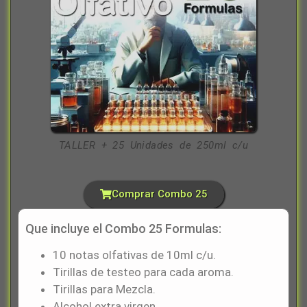
TALLER + 25 Unidades de 250ml c/u
Comprar Combo 25
Que incluye el Combo 25 Formulas:
10 notas olfativas de 10ml c/u.
Tirillas de testeo para cada aroma.
Tirillas para Mezcla.
Alcohol extra virgen.