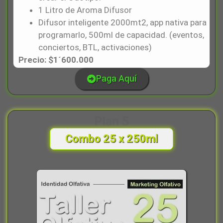
1 Litro de Aroma Difusor
Difusor inteligente 2000mt2, app nativa para
programarlo, 500ml de capacidad. (eventos,
conciertos, BTL, activaciones)
Precio: $1´600.000
Paga Aquí
Plan 5
Combo 25 x 250ml