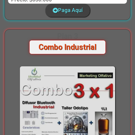
Paga Aquí
Plan 3
Combo Industrial