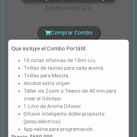
COMBO PORTATIL
Comprar Combo
Que incluye el Combo Portátil:
10 notas olfativas de 10ml c/u.
Tirillas de testeo para cada aroma.
Tirillas para Mezcla.
Alcohol extra virgen.
Taller vía Zoom o Teams de 40 min para
crear el Odotipo.
1 Litro de Aroma Difusor
Difusor inteligente doble propósito
(pilas/eléctrico)
App nativa para programación.
Precio: $650.000