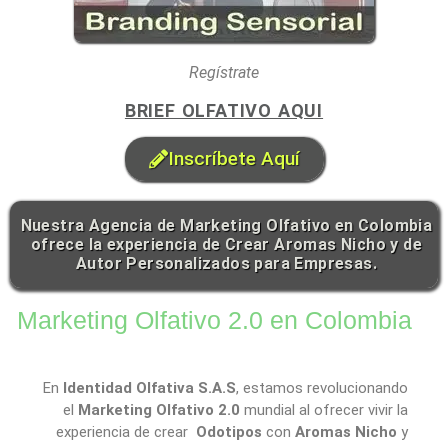
Regístrate
BRIEF OLFATIVO AQUI
Inscríbete Aquí
Nuestra Agencia de Marketing Olfativo en Colombia
ofrece la experiencia de Crear Aromas Nicho y de
Autor Personalizados para Empresas.
Marketing Olfativo 2.0 en Colombia
En
Identidad Olfativa S.A.S
, estamos revolucionando
el
Marketing Olfativo
2.0
mundial al ofrecer vivir la
experiencia de crear
Odotipos
con
Aromas Nicho
y