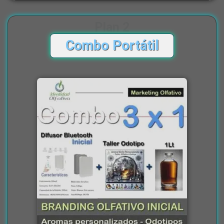
Plan 2
Combo Portátil