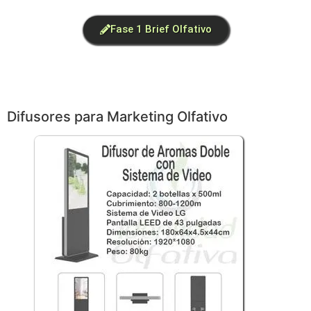
Fase 1 Brief Olfativo
Difusores para Marketing Olfativo