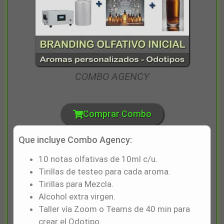
COMBO AGENCY
Comprar Combo
Que incluye Combo Agency:
10 notas olfativas de 10ml c/u.
Tirillas de testeo para cada aroma.
Tirillas para Mezcla.
Alcohol extra virgen.
Taller vía Zoom o Teams de 40 min para
crear el Odotipo.