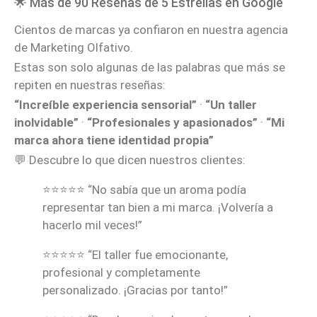
🌟 Más de 90 Reseñas de 5 Estrellas en Google
Cientos de marcas ya confiaron en nuestra agencia
de Marketing Olfativo.
Estas son solo algunas de las palabras que más se
repiten en nuestras reseñas:
“Increíble experiencia sensorial”
·
“Un taller
inolvidable”
·
“Profesionales y apasionados”
·
“Mi
marca ahora tiene identidad propia”
💬 Descubre lo que dicen nuestros clientes:
⭐⭐⭐⭐⭐ “No sabía que un aroma podía
representar tan bien a mi marca. ¡Volvería a
hacerlo mil veces!”
⭐⭐⭐⭐⭐ “El taller fue emocionante,
profesional y completamente
personalizado. ¡Gracias por tanto!”