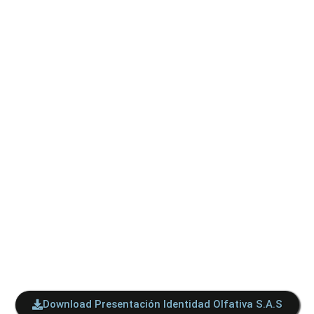
Download Presentación Identidad Olfativa S.A.S