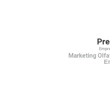
Pre
Empre
Marketing Olfat
En