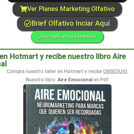
Ver Planes Marketing Olfativo
Brief Olfativo Inciar Aquí
Escríbele al Guía Humano
n Hotmart y recibe nuestro libro Aire
al
Compra nuestro taller en Hotmart y recibe
OBSEQUIO
Nuestro libro:
Aire Emocional
en Pdf