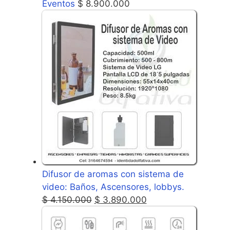
Eventos
$
8.900.000
Difusor de aromas con sistema de
video: Baños, Ascensores, lobbys.
$
4.150.000
$
3.890.000