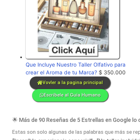
Que Incluye Nuestro Taller Olfativo para
crear el Aroma de tu Marca?
$
350.000
Vovler a la pagina principal
Escríbele al Guía Humano
🌟 Más de 90 Reseñas de 5 Estrellas en Google lo
Estas son solo algunas de las palabras que más se rep