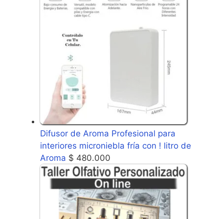
Difusor de Aroma Profesional para
interiores microniebla fría con ! litro de
Aroma
$
480.000