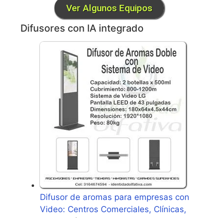
Ver Algunos Equipos
Difusores con IA integrado
Difusor de aromas para empresas con
Video: Centros Comerciales, Clínicas,