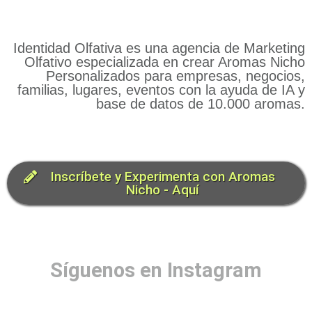
Identidad Olfativa es una agencia de Marketing
Olfativo especializada en crear Aromas Nicho
Personalizados para empresas, negocios,
familias, lugares, eventos con la ayuda de IA y
base de datos de 10.000 aromas.
Inscríbete y Experimenta con Aromas
Nicho - Aquí
Síguenos en Instagram