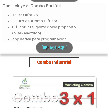
Que incluye el Combo Portátil:
Taller Olfativo
1 Litro de Aroma Difusor
Difusor inteligente doble propósito
(pilas/eléctrico)
App nativa para programación
Paga Aquí
Combo Industrial