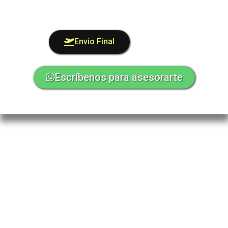
Envio Final
Escríbenos para asesorarte