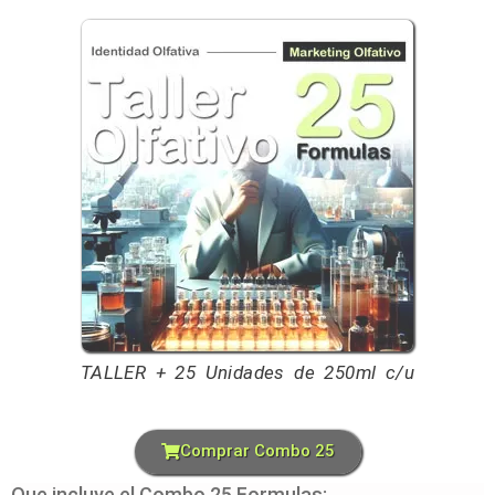
TALLER + 25 Unidades de 250ml c/u
Comprar Combo 25
Que incluye el Combo 25 Formulas: