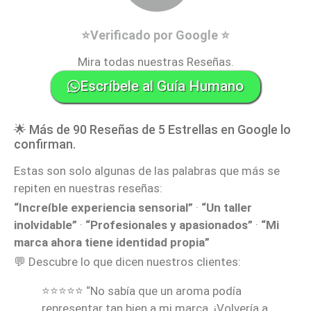
⭐Verificado por Google ⭐
Mira todas nuestras Reseñas.
Escríbele al Guía Humano
🌟 Más de 90 Reseñas de 5 Estrellas en Google lo
confirman.
Estas son solo algunas de las palabras que más se
repiten en nuestras reseñas:
“Increíble experiencia sensorial”
·
“Un taller
inolvidable”
·
“Profesionales y apasionados”
·
“Mi
marca ahora tiene identidad propia”
💬 Descubre lo que dicen nuestros clientes:
⭐⭐⭐⭐⭐ “No sabía que un aroma podía
representar tan bien a mi marca. ¡Volvería a