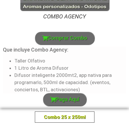
COMBO AGENCY
Comprar Combo
Que incluye Combo Agency:
Taller Olfativo
1 Litro de Aroma Difusor
Difusor inteligente 2000mt2, app nativa para
programarlo, 500ml de capacidad. (eventos,
conciertos, BTL, activaciones)
Paga Aquí
Combo 25 x 250ml