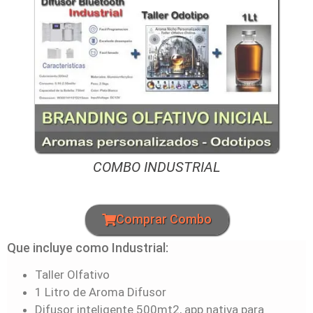
COMBO INDUSTRIAL
Comprar Combo
Que incluye como Industrial:
Taller Olfativo
1 Litro de Aroma Difusor
Difusor inteligente 500mt2, app nativa para