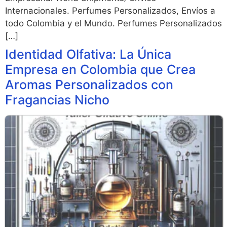
Internacionales. Perfumes Personalizados, Envíos a
todo Colombia y el Mundo. Perfumes Personalizados
[…]
Identidad Olfativa: La Única
Empresa en Colombia que Crea
Aromas Personalizados con
Fragancias Nicho