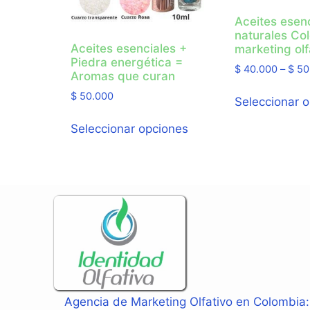
Aceites esen
naturales Co
Aceites esenciales +
marketing olf
Piedra energética =
$
40.000
–
$
50
Aromas que curan
$
50.000
Seleccionar 
Seleccionar opciones
Agencia de Marketing Olfativo en Colombia