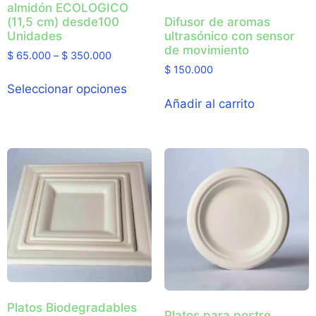
almidón ECOLOGICO
(11,5 cm) desde100
Difusor de aromas
Unidades
ultrasónico con sensor
de movimiento
$
65.000
–
$
350.000
$
150.000
Seleccionar opciones
Añadir al carrito
Platos Biodegradables
Platos para postre