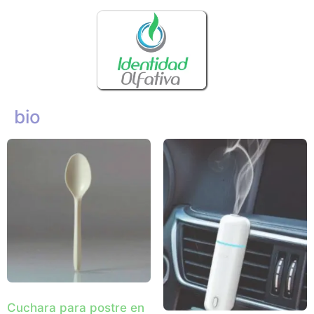
bio
Cuchara para postre en