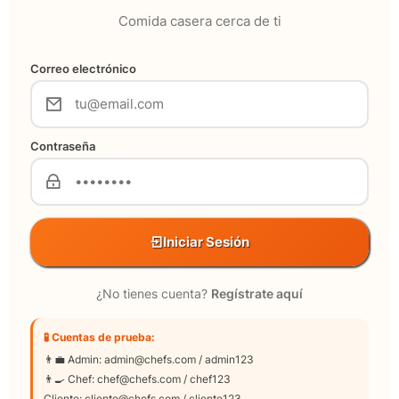
Comida casera cerca de ti
Correo electrónico
Contraseña
Iniciar Sesión
¿No tienes cuenta?
Regístrate aquí
🧪 Cuentas de prueba:
👨‍💼 Admin: admin@chefs.com / admin123
👨‍🍳 Chef: chef@chefs.com / chef123
Cliente: cliente@chefs.com / cliente123