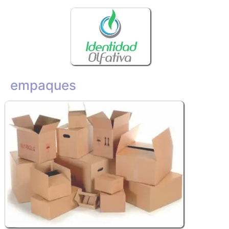
empaques