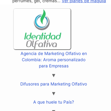
perfumes, gel, cremas…
Ver planes de maquila
Agencia de Marketing Olfativo en
Colombia: Aroma personalizado
para Empresas
Difusores para Marketing Olfativo
A que huele tu País?