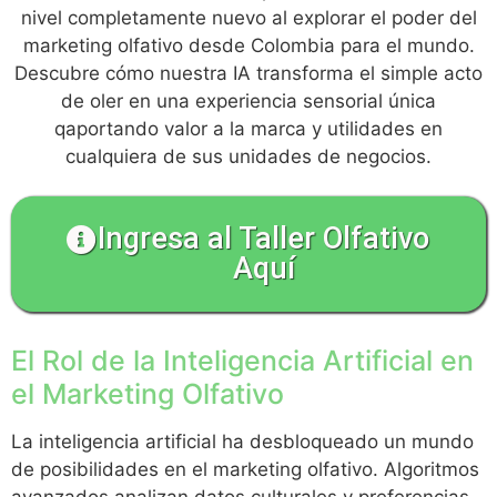
nivel completamente nuevo al explorar el poder del
marketing olfativo desde Colombia para el mundo.
Descubre cómo nuestra IA transforma el simple acto
de oler en una experiencia sensorial única
qaportando valor a la marca y utilidades en
cualquiera de sus unidades de negocios.
Ingresa al Taller Olfativo
Aquí
El Rol de la Inteligencia Artificial en
el Marketing Olfativo
La inteligencia artificial ha desbloqueado un mundo
de posibilidades en el marketing olfativo. Algoritmos
avanzados analizan datos culturales y preferencias