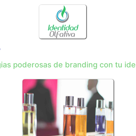
?
gias poderosas de branding con tu ide