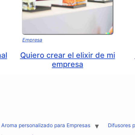
Empresa
nal
Quiero crear el elixir de mi
empresa
: Aroma personalizado para Empresas
Difusores p