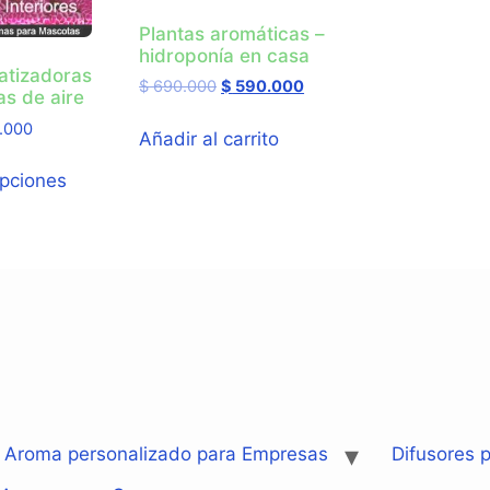
Plantas aromáticas –
hidroponía en casa
atizadoras
$
690.000
$
590.000
as de aire
.000
Añadir al carrito
opciones
: Aroma personalizado para Empresas
Difusores p