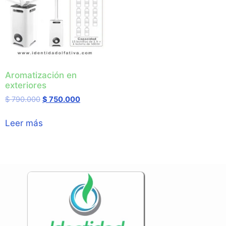
Aromatización en
exteriores
$
790.000
$
750.000
Leer más