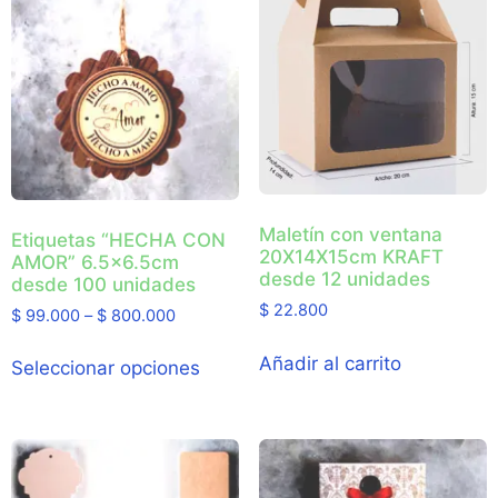
Maletín con ventana
Etiquetas “HECHA CON
20X14X15cm KRAFT
AMOR” 6.5×6.5cm
desde 12 unidades
desde 100 unidades
$
22.800
$
99.000
–
$
800.000
Añadir al carrito
Seleccionar opciones