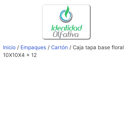
Inicio
/
Empaques
/
Cartón
/ Caja tapa base floral
10X10X4 x 12