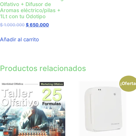
Olfativo + Difusor de
Aromas eléctrico/pilas +
1Lt con tu Odotipo
$
1.000.000
$
650.000
Añadir al carrito
Productos relacionados
¡Oferta