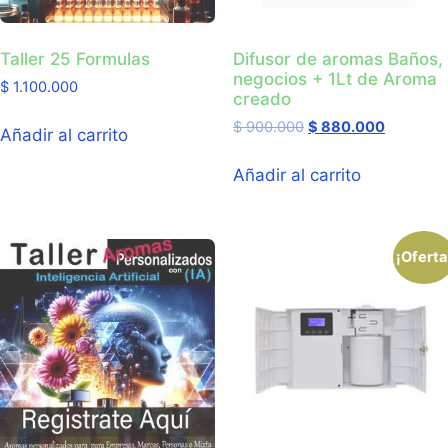
Taller 25 Formulas
Difusor de aromas Baños,
negocios + 1Lt de Aroma
$
1.100.000
creado
$
900.000
$
880.000
Añadir al carrito
Añadir al carrito
¡Oferta