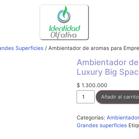
andes Superficies
/ Ambientador de aromas para Empre
Ambientador de
Luxury Big Spa
$
1.300.000
Añadir al carrito
Categorías:
Ambientador
Grandes superficies
Etiq