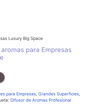
sas Luxury Big Space
 aromas para Empresas
ce
es para Empresas
,
Grandes Superficies
,
ueta:
Difusor de Aromas Profesional