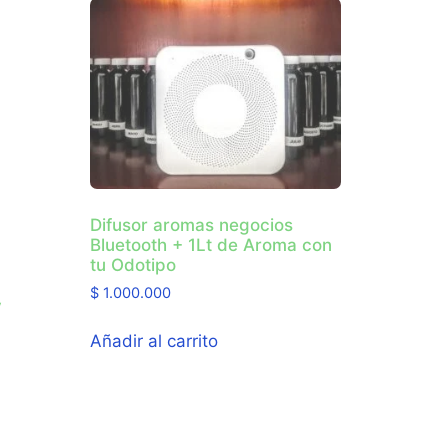
Difusor aromas negocios
Bluetooth + 1Lt de Aroma con
tu Odotipo
$
1.000.000
y
Añadir al carrito