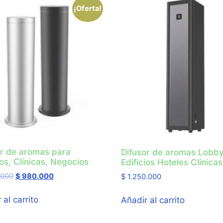
¡Oferta!
or de aromas para
Difusor de aromas Lobb
ios, Clínicas, Negocios
Edificios Hoteles Clínicas
.000
$
980.000
$
1.250.000
 al carrito
Añadir al carrito