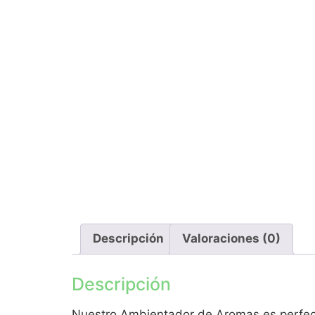
Descripción
Valoraciones (0)
Descripción
Nuestro Ambientador de Aromas es perfecto