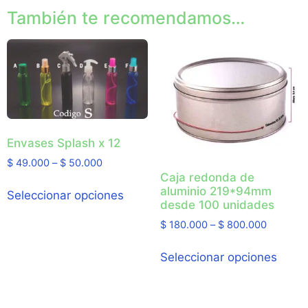
También te recomendamos…
Envases Splash x 12
$
49.000
–
$
50.000
Caja redonda de
aluminio 219*94mm
Seleccionar opciones
desde 100 unidades
$
180.000
–
$
800.000
Seleccionar opciones