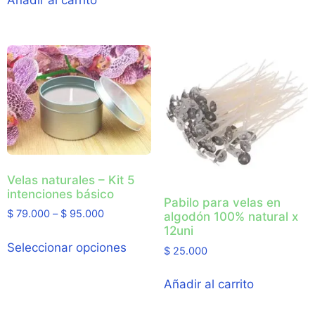
Añadir al carrito
Velas naturales – Kit 5
intenciones básico
Pabilo para velas en
$
79.000
–
$
95.000
algodón 100% natural x
12uni
Seleccionar opciones
$
25.000
Añadir al carrito