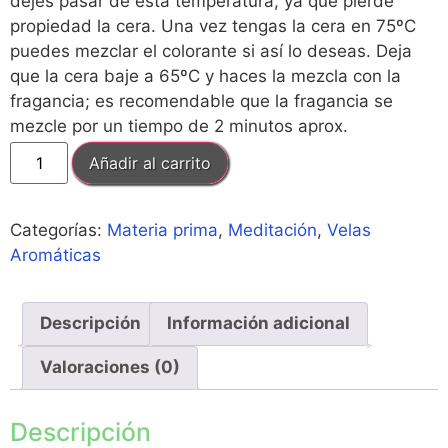
dejes pasar de esta temperatura, ya que pierde
propiedad la cera. Una vez tengas la cera en 75ºC
puedes mezclar el colorante si así lo deseas. Deja
que la cera baje a 65ºC y haces la mezcla con la
fragancia; es recomendable que la fragancia se
mezcle por un tiempo de 2 minutos aprox.
Añadir al carrito
Categorías:
Materia prima
,
Meditación
,
Velas
Aromáticas
Descripción
Información adicional
Valoraciones (0)
Descripción