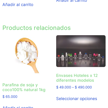
Añadir al carrito
Añadir al carrito
Productos relacionados
Envases Hoteles x 12
diferentes modelos
Parafina de soja y
$
49.000
–
$
490.000
coco100% natural 1kg
$
65.000
Seleccionar opciones