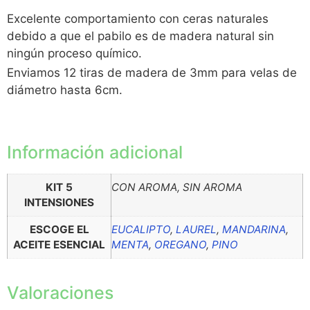
Excelente comportamiento con ceras naturales
debido a que el pabilo es de madera natural sin
ningún proceso químico.
Enviamos 12 tiras de madera de 3mm para velas de
diámetro hasta 6cm.
Información adicional
KIT 5
CON AROMA, SIN AROMA
INTENSIONES
ESCOGE EL
EUCALIPTO
,
LAUREL
,
MANDARINA
,
ACEITE ESENCIAL
MENTA
,
OREGANO
,
PINO
Valoraciones