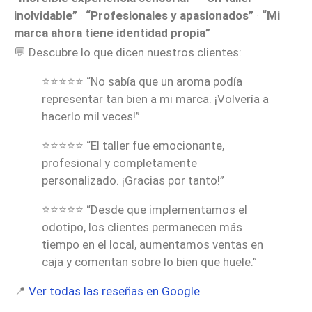
inolvidable”
·
“Profesionales y apasionados”
·
“Mi
marca ahora tiene identidad propia”
💬 Descubre lo que dicen nuestros clientes:
⭐⭐⭐⭐⭐ “No sabía que un aroma podía
representar tan bien a mi marca. ¡Volvería a
hacerlo mil veces!”
⭐⭐⭐⭐⭐ “El taller fue emocionante,
profesional y completamente
personalizado. ¡Gracias por tanto!”
⭐⭐⭐⭐⭐ “Desde que implementamos el
odotipo, los clientes permanecen más
tiempo en el local, aumentamos ventas en
caja y comentan sobre lo bien que huele.”
📍
Ver todas las reseñas en Google