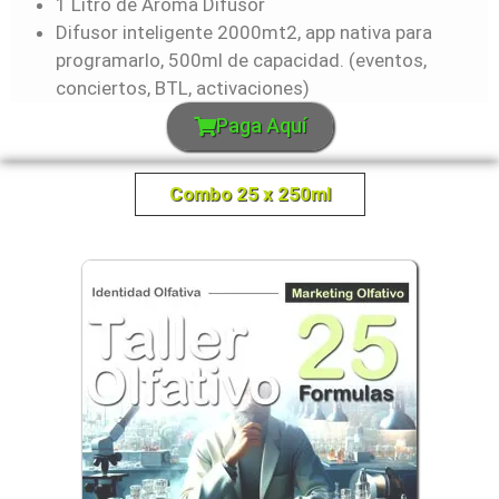
1 Litro de Aroma Difusor
Difusor inteligente 2000mt2, app nativa para
programarlo, 500ml de capacidad. (eventos,
conciertos, BTL, activaciones)
Paga Aquí
Combo 25 x 250ml