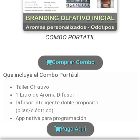
COMBO PORTATIL
Comprar Combo
Que incluye el Combo Portátil:
Taller Olfativo
1 Litro de Aroma Difusor
Difusor inteligente doble propósito
(pilas/eléctrico)
App nativa para programación
Paga Aquí