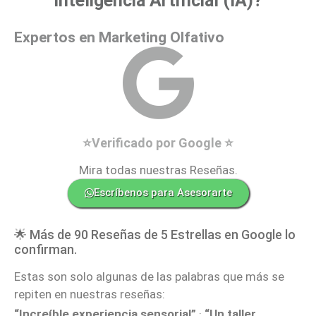
Inteligencia Artificial (IA)?
Expertos en Marketing Olfativo
⭐Verificado por Google ⭐
Mira todas nuestras Reseñas.
Escríbenos para Asesorarte
🌟 Más de 90 Reseñas de 5 Estrellas en Google lo
confirman.
Estas son solo algunas de las palabras que más se
repiten en nuestras reseñas:
“Increíble experiencia sensorial”
·
“Un taller