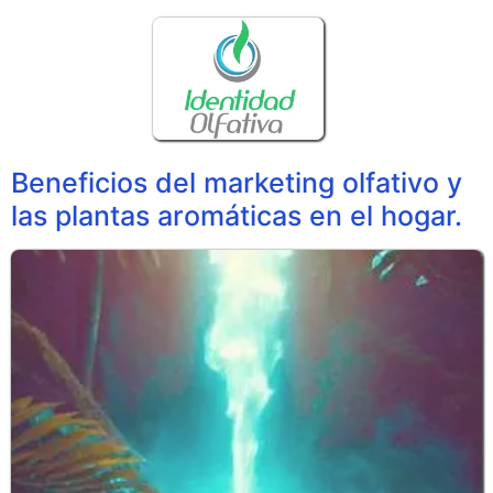
Beneficios del marketing olfativo y
las plantas aromáticas en el hogar.