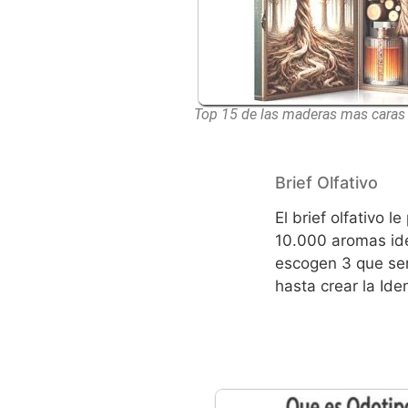
Top 15 de las maderas mas caras
Brief Olfativo
El brief olfativo 
10.000 aromas iden
escogen 3 que ser
hasta crear la Iden