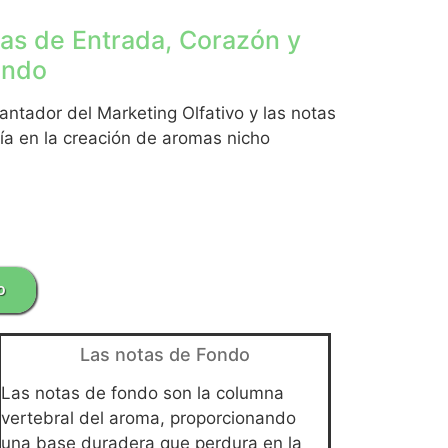
as de Entrada, Corazón y
ondo
ntador del Marketing Olfativo y las notas
quía en la creación de aromas nicho
o
Las notas de Fondo
Las notas de fondo son la columna
vertebral del aroma, proporcionando
una base duradera que perdura en la