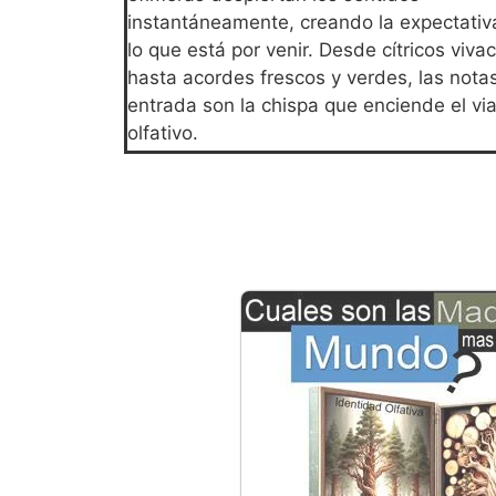
instantáneamente, creando la expectativ
lo que está por venir. Desde cítricos viva
hasta acordes frescos y verdes, las nota
entrada son la chispa que enciende el via
olfativo.