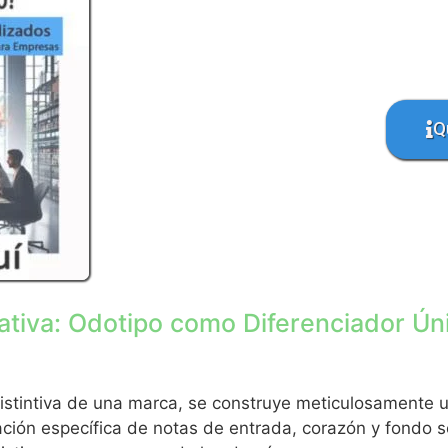
Q
fativa: Odotipo como Diferenciador Ún
distintiva de una marca, se construye meticulosamente u
ción específica de notas de entrada, corazón y fondo se