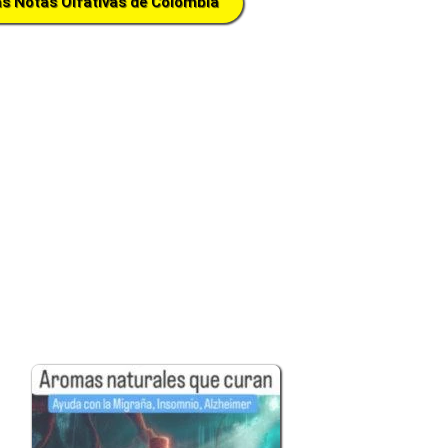
as Notas Olfativas de Colombia