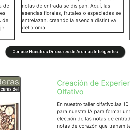
a de
notas de entrada se disipan. Aquí, las
ces
esencias florales, frutales o especiadas se
s de
entrelazan, creando la esencia distintiva
je
del aroma.
Conoce Nuestros Difusores de Aromas Inteligentes
Creación de Experienc
Olfativo
En nuestro taller olfativo,las
para nuestra IA para formar una
elección de las notas de entra
notas de corazón que transmite