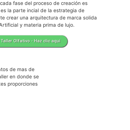
cada fase del proceso de creación es
s la parte incial de la estrategia de
ite crear una arquitectura de marca solida
rtificial y materia prima de lujo.
 Taller Olfativo - Haz clic aquí
datos de mas de
aller en donde se
tes proporciones