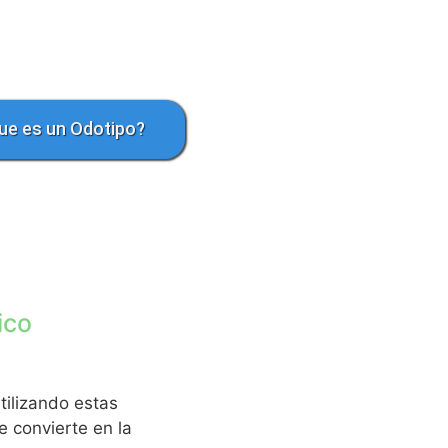
ue es un Odotipo?
ico
tilizando estas
 convierte en la