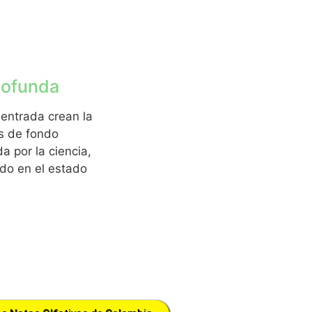
rofunda
 entrada crean la
as de fondo
 por la ciencia,
ndo en el estado