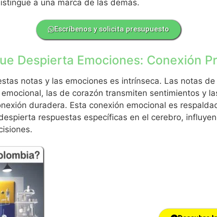
distingue a una marca de las demás.
Escríbenos y solicita presupuesto
que Despierta Emociones: Conexión P
estas notas y las emociones es intrínseca. Las notas de
 emocional, las de corazón transmiten sentimientos y l
nexión duradera. Esta conexión emocional es respaldada
espierta respuestas específicas en el cerebro, influye
cisiones.