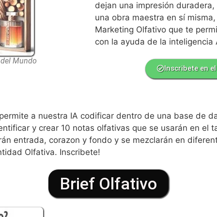
dejan una impresión duradera, 
una obra maestra en sí misma, e
Marketing Olfativo que te perm
con la ayuda de la inteligencia A
 del Mundo
Inscribete en el
le permite a nuestra IA codificar dentro de una base de 
tificar y crear 10 notas olfativas que se usarán en el t
án entrada, corazon y fondo y se mezclarán en diferen
tidad Olfativa. Inscribete!
Brief Olfativo