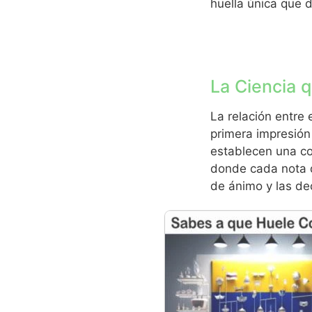
huella única que 
La Ciencia 
La relación entre 
primera impresión
establecen una co
donde cada nota d
de ánimo y las de