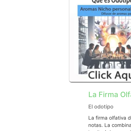
La Firma Ol
El odotipo
La firma olfativa 
notas. La combina