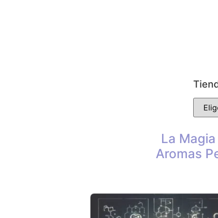
Tiend
La Magia
Aromas Pe