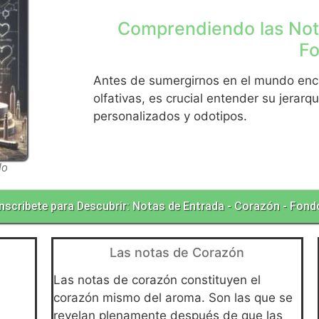
Comprendiendo las Not
F
Antes de sumergirnos en el mundo enca
olfativas, es crucial entender su jerar
personalizados y odotipos.
do
Inscribete para Descubrir: Notas de Entrada - Corazón - Fond
Las notas de Corazón
Las notas de corazón constituyen el
corazón mismo del aroma. Son las que se
revelan plenamente después de que las