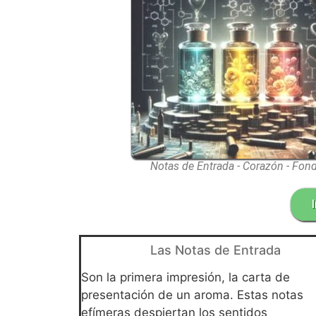
Notas de Entrada - Corazón - Fon
Las Notas de Entrada
Son la primera impresión, la carta de
presentación de un aroma. Estas notas
efímeras despiertan los sentidos