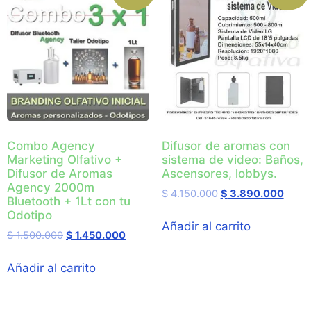
Combo Agency
Difusor de aromas con
Marketing Olfativo +
sistema de video: Baños,
Difusor de Aromas
Ascensores, lobbys.
Agency 2000m
$
4.150.000
$
3.890.000
Bluetooth + 1Lt con tu
Odotipo
Añadir al carrito
$
1.500.000
$
1.450.000
Añadir al carrito