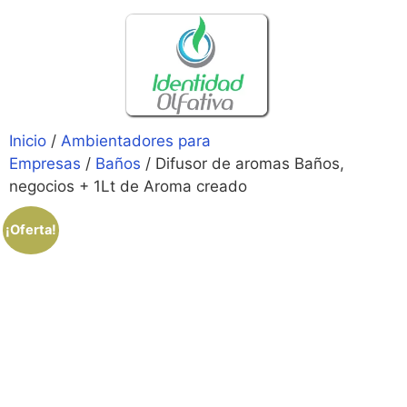
Inicio
/
Ambientadores para
Empresas
/
Baños
/ Difusor de aromas Baños,
negocios + 1Lt de Aroma creado
¡Oferta!