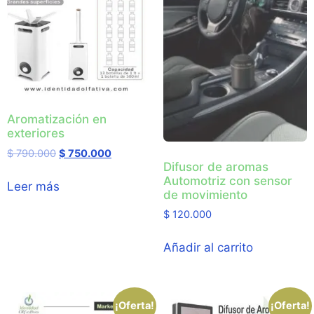
Aromatización en
exteriores
$
790.000
$
750.000
Difusor de aromas
Automotriz con sensor
Leer más
de movimiento
$
120.000
Añadir al carrito
¡Oferta!
¡Oferta!