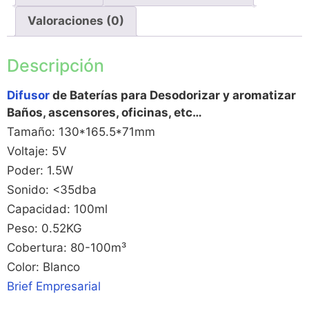
Valoraciones (0)
Descripción
Difusor
de Baterías para Desodorizar y aromatizar
Baños, ascensores, oficinas, etc…
Tamaño: 130*165.5*71mm
Voltaje: 5V
Poder: 1.5W
Sonido: <35dba
Capacidad: 100ml
Peso: 0.52KG
Cobertura: 80-100m³
Color: Blanco
Brief Empresarial