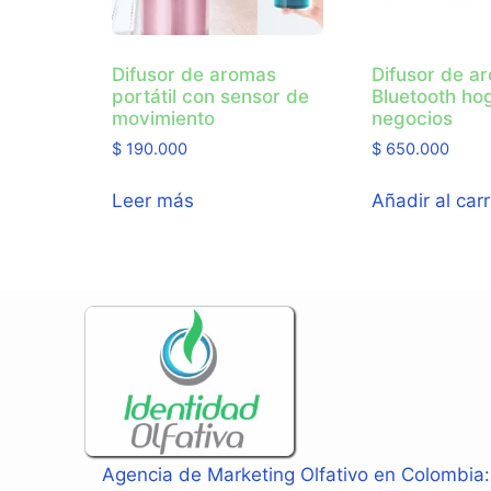
Difusor de aromas
Difusor de a
portátil con sensor de
Bluetooth ho
movimiento
negocios
$
190.000
$
650.000
Leer más
Añadir al carr
Agencia de Marketing Olfativo en Colombia