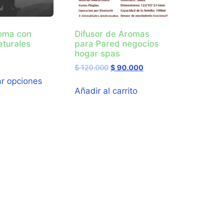
oma con
Difusor de Aromas
aturales
para Pared negocios
hogar spas
$
120.000
$
90.000
ar opciones
Añadir al carrito