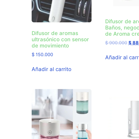
Difusor de a
Baños, negoc
Difusor de aromas
de Aroma cr
ultrasónico con sensor
$
900.000
$
88
de movimiento
$
150.000
Añadir al carr
Añadir al carrito