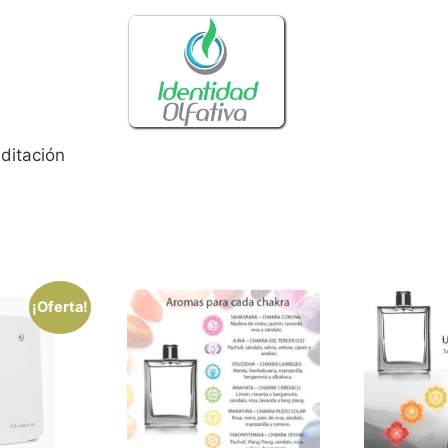
ditación
¡Oferta!