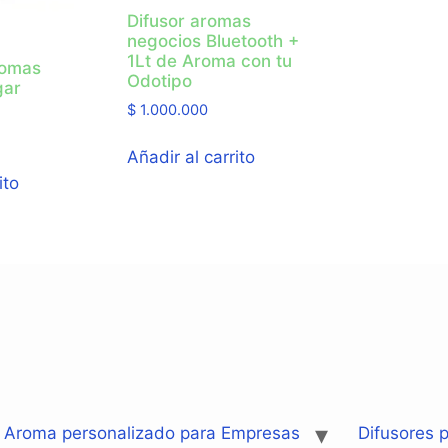
Difusor aromas
negocios Bluetooth +
1Lt de Aroma con tu
romas
Odotipo
gar
$
1.000.000
Añadir al carrito
ito
: Aroma personalizado para Empresas
Difusores p