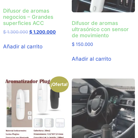
Difusor de aromas
negocios – Grandes
superficies ACC
Difusor de aromas
ultrasónico con sensor
$
1.300.000
$
1.200.000
de movimiento
$
150.000
Añadir al carrito
Añadir al carrito
¡Oferta!