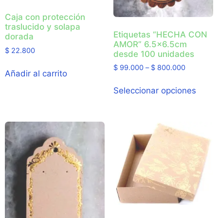
Caja con protección
traslucido y solapa
Etiquetas “HECHA CON
dorada
AMOR” 6.5×6.5cm
$
22.800
desde 100 unidades
$
99.000
–
$
800.000
Añadir al carrito
Seleccionar opciones