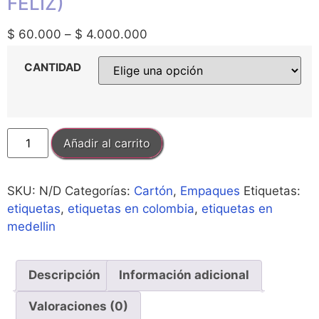
FELIZ)
$
60.000
–
$
4.000.000
CANTIDAD
Añadir al carrito
SKU:
N/D
Categorías:
Cartón
,
Empaques
Etiquetas:
etiquetas
,
etiquetas en colombia
,
etiquetas en
medellin
Descripción
Información adicional
Valoraciones (0)