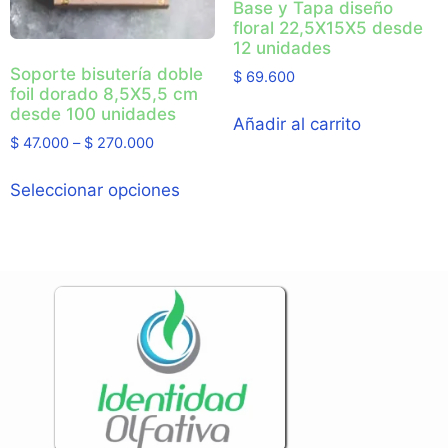
Base y Tapa diseño
floral 22,5X15X5 desde
12 unidades
Soporte bisutería doble
$
69.600
foil dorado 8,5X5,5 cm
desde 100 unidades
Añadir al carrito
$
47.000
–
$
270.000
Seleccionar opciones