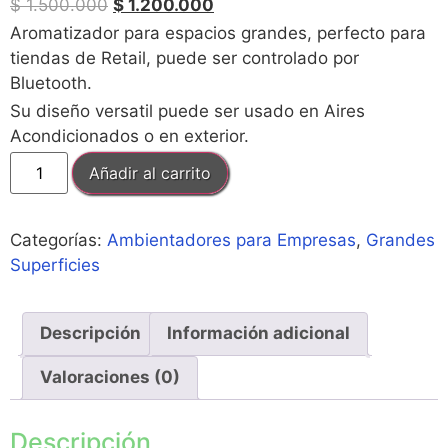
$
1.500.000
$
1.200.000
Aromatizador para espacios grandes, perfecto para
tiendas de Retail, puede ser controlado por
Bluetooth.
Su diseño versatil puede ser usado en Aires
Acondicionados o en exterior.
Añadir al carrito
Categorías:
Ambientadores para Empresas
,
Grandes
Superficies
Descripción
Información adicional
Valoraciones (0)
Descripción